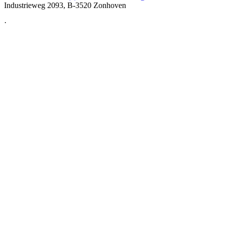
Industrieweg 2093, B-3520 Zonhoven
·
Cookie-instellingen