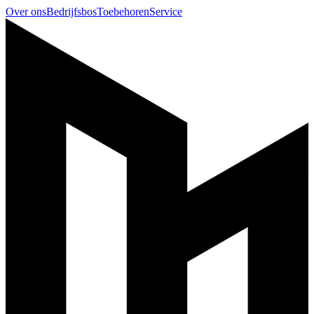
Over ons
Bedrijfsbos
Toebehoren
Service