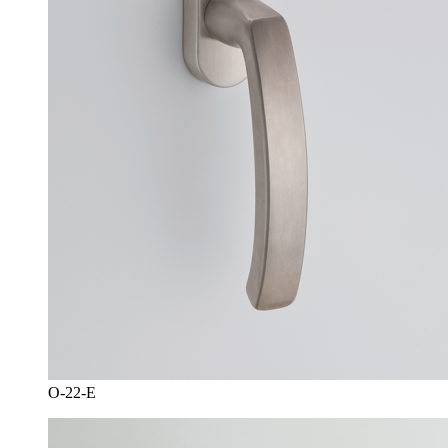
O-22-E