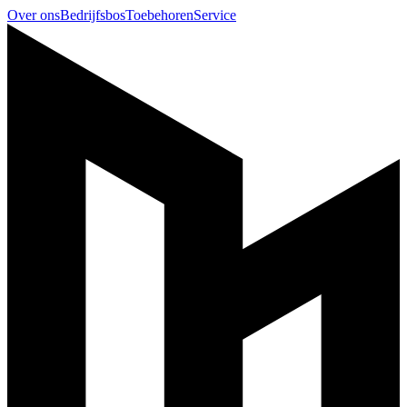
Over ons
Bedrijfsbos
Toebehoren
Service