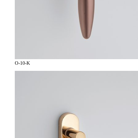
O-10-K