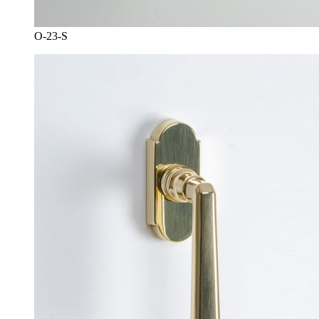
O-23-S