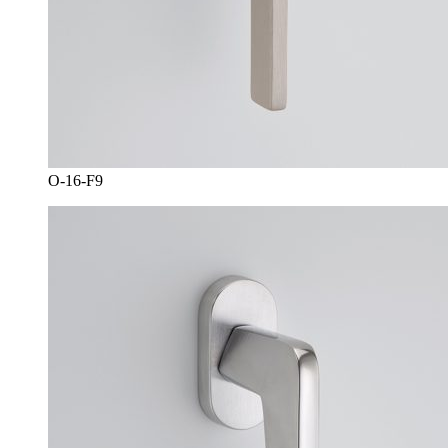
O-16-F9