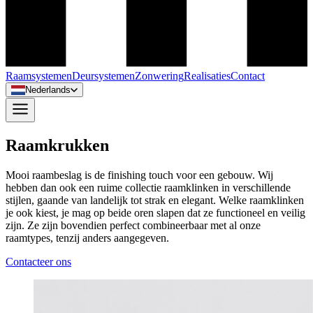
Raamsystemen
Deursystemen
Zonwering
Realisaties
Contact
Nederlands
Raamkrukken
Mooi raambeslag is de finishing touch voor een gebouw. Wij
hebben dan ook een ruime collectie raamklinken in verschillende
stijlen, gaande van landelijk tot strak en elegant. Welke raamklinken
je ook kiest, je mag op beide oren slapen dat ze functioneel en veilig
zijn. Ze zijn bovendien perfect combineerbaar met al onze
raamtypes, tenzij anders aangegeven.
Contacteer ons