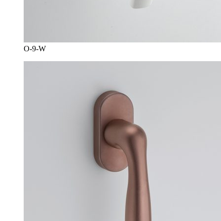
O-9-W