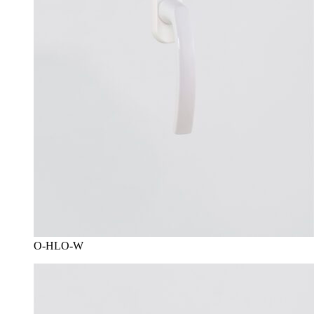
O-HLO-W