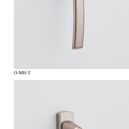
O-MH-T