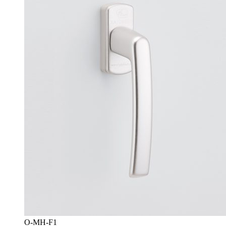
O-MH-F1