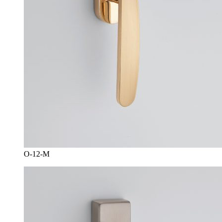
O-12-M