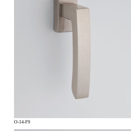
O-14-F9