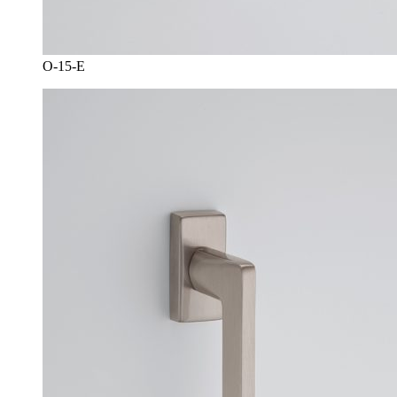
O-15-E