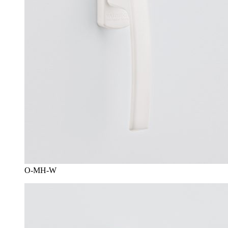
O-MH-W