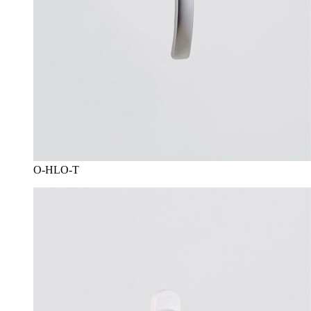
O-HLO-T