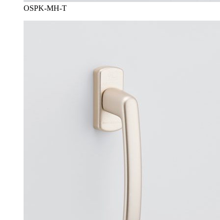
OSPK-MH-T