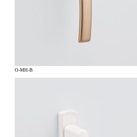
O-MH-B