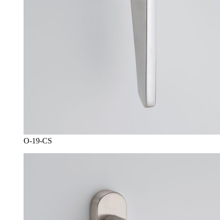
O-19-CS